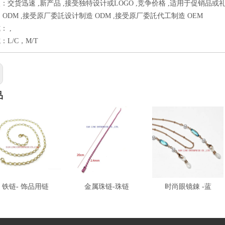
：交货迅速 ,新产品 ,接受独特设计或LOGO ,竞争价格 ,适用于促销品或礼
 ODM ,接受原厂委託设计制造 ODM ,接受原厂委託代工制造 OEM
： ,
L/C，M/T
品
铁链- 饰品用链
金属珠链-珠链
时尚眼镜錬 -蓝