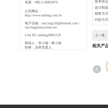
竞争特点
传真：886-2-26863876
设计制造
公司网址：
销售方式
http://www.eanling.com.tw
付款方式：
电子信箱：
ean.ling510@hotmail.com
/
ean.ling@msa.hinet.net
Line ID: eanling26861128
上一条:
联络人：宋小姐 / 林小姐
相关产
职称：业务负责人