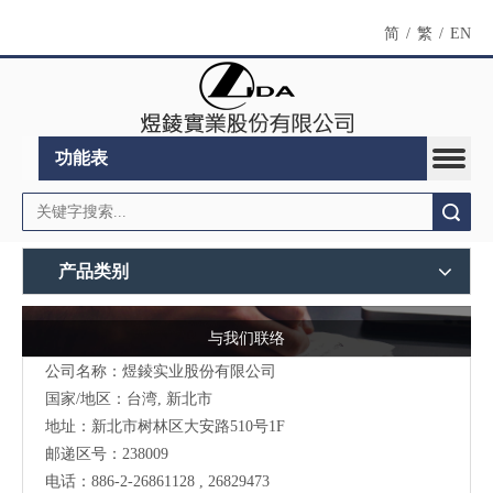
简
/
繁
/
EN
功能表
搜索
产品类别
与我们联络
公司名称：煜錂实业股份有限公司
国家/地区：台湾, 新北市
地址：
新北市树林区大安路510号
1F
邮递区号：238009
电话：886-2-26861128 , 26829473