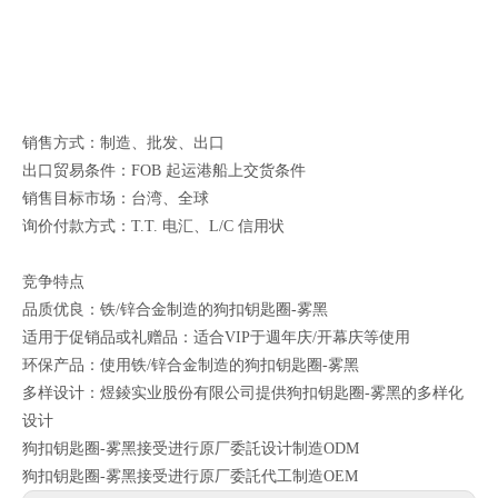
销售方式：制造、批发、出口
出口贸易条件：FOB 起运港船上交货条件
销售目标市场：台湾、全球
询价付款方式：T.T. 电汇、L/C 信用状
竞争特点
品质优良：铁/锌合金制造的狗扣钥匙圈-雾黑
适用于促销品或礼赠品：适合VIP于週年庆/开幕庆等使用
环保产品：使用铁/锌合金制造的狗扣钥匙圈-雾黑
多样设计：煜錂实业股份有限公司提供狗扣钥匙圈-雾黑的多样化
设计
狗扣钥匙圈-雾黑接受进行原厂委託设计制造ODM
狗扣钥匙圈-雾黑接受进行原厂委託代工制造OEM