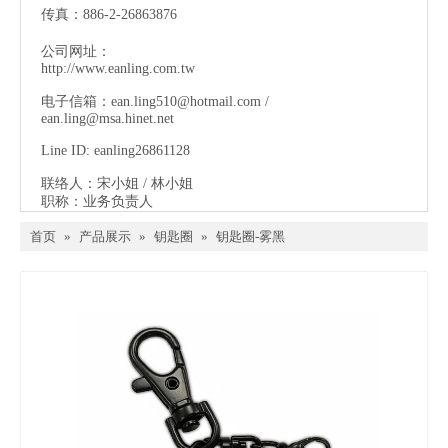
传真：886-2-26863876
公司网址：
http://www.eanling.com.tw
电子信箱：
ean.ling510@hotmail.com
/
ean.ling@msa.hinet.net
Line ID: eanling26861128
联络人：宋小姐 / 林小姐
职称：业务负责人
首页
»
产品展示
»
钥匙圈
»
钥匙圈-雾黑