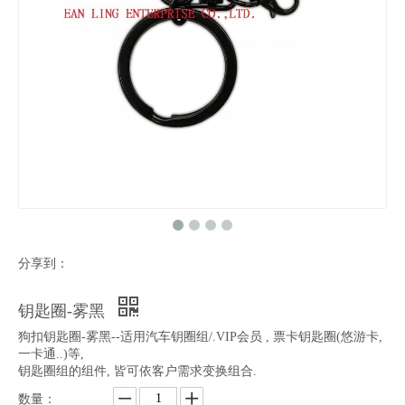
分享到：
钥匙圈-雾黑
狗扣钥匙圈-雾黑--适用汽车钥圈组/.VIP会员 , 票卡钥匙圈(悠游卡,
一卡通..)等,
钥匙圈组的组件, 皆可依客户需求变换组合.
数量：